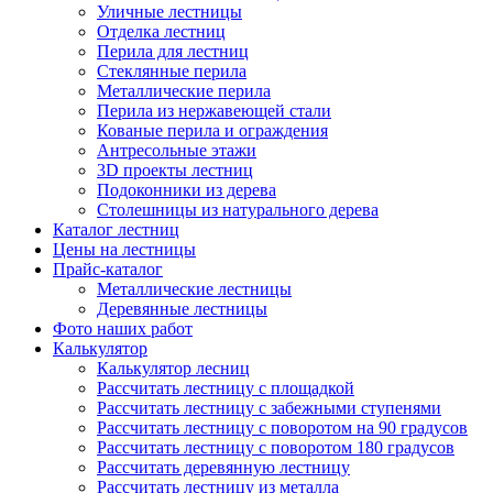
Уличные лестницы
Отделка лестниц
Перила для лестниц
Стеклянные перила
Металлические перила
Перила из нержавеющей стали
Кованые перила и ограждения
Антресольные этажи
3D проекты лестниц
Подоконники из дерева
Столешницы из натурального дерева
Каталог лестниц
Цены на лестницы
Прайс-каталог
Металлические лестницы
Деревянные лестницы
Фото наших работ
Калькулятор
Калькулятор лесниц
Рассчитать лестницу с площадкой
Рассчитать лестницу с забежными ступенями
Рассчитать лестницу с поворотом на 90 градусов
Рассчитать лестницу с поворотом 180 градусов
Рассчитать деревянную лестницу
Рассчитать лестницу из металла