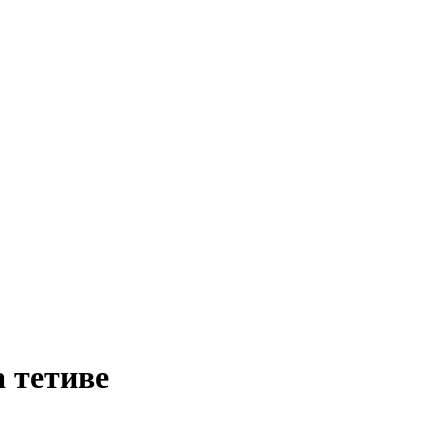
 тетиве