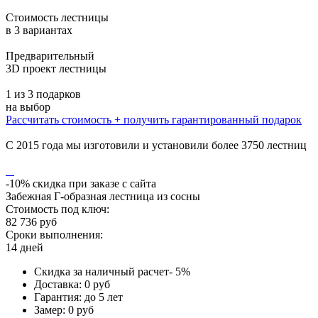
Стоимость лестницы
в 3 вариантах
Предварительный
3D проект лестницы
1 из 3 подарков
на выбор
Рассчитать стоимость
+ получить гарантированный подарок
С 2015 года мы изготовили и установили более 3750 лестниц
-10% скидка при заказе с сайта
Забежная Г-образная лестница из сосны
Стоимость под ключ:
82 736 руб
Сроки выполнения:
14 дней
Скидка за наличный расчет- 5%
Доставка: 0 руб
Гарантия: до 5 лет
Замер: 0 руб