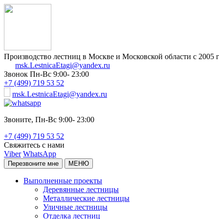
Производство лестниц в Москве и Московской области с 2005 
msk.LestnicaEtagi@yandex.ru
Звонок
Пн-Вс 9:00- 23:00
+7 (499) 719 53 52
msk.LestnicaEtagi@yandex.ru
Звоните,
Пн-Вс 9:00- 23:00
+7 (499) 719 53 52
Свяжитесь с нами
Viber
WhatsApp
Перезвоните мне
МЕНЮ
Выполненные проекты
Деревянные лестницы
Металлические лестницы
Уличные лестницы
Отделка лестниц