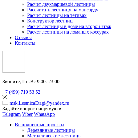
Расчет двухмаршевой лестницы
Рассчитать лестницу на мансарду
Расчет лестницы на тетивах
Конструктор лестниц
Расчет лестницы в доме на второй этаж
Расчет лестницы на ломаных косоурах
Отзывы
Контакты
Звоните,
Пн-Вс 9:00- 23:00
+7 (499) 719 53 52
msk.LestnicaEtagi@yandex.ru
Задайте вопрос напрямую в:
Telegram
Viber
WhatsApp
Выполненные проекты
Деревянные лестницы
Металлические лестницы