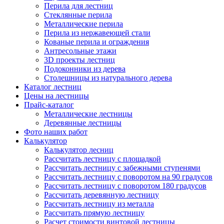
Перила для лестниц
Стеклянные перила
Металлические перила
Перила из нержавеющей стали
Кованые перила и ограждения
Антресольные этажи
3D проекты лестниц
Подоконники из дерева
Столешницы из натурального дерева
Каталог лестниц
Цены на лестницы
Прайс-каталог
Металлические лестницы
Деревянные лестницы
Фото наших работ
Калькулятор
Калькулятор лесниц
Рассчитать лестницу с площадкой
Рассчитать лестницу с забежными ступенями
Рассчитать лестницу с поворотом на 90 градусов
Рассчитать лестницу с поворотом 180 градусов
Рассчитать деревянную лестницу
Рассчитать лестницу из металла
Рассчитать прямую лестницу
Расчет стоимости винтовой лестницы