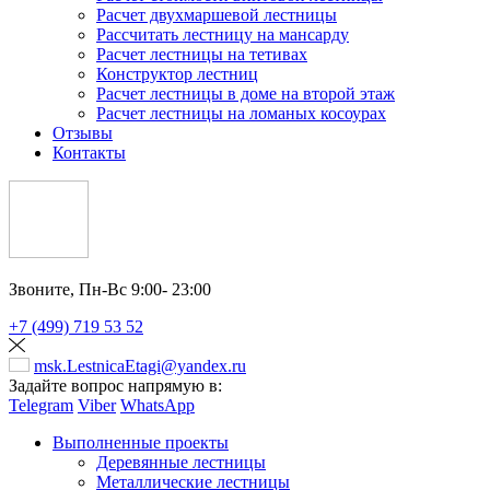
Расчет двухмаршевой лестницы
Рассчитать лестницу на мансарду
Расчет лестницы на тетивах
Конструктор лестниц
Расчет лестницы в доме на второй этаж
Расчет лестницы на ломаных косоурах
Отзывы
Контакты
Звоните,
Пн-Вс 9:00- 23:00
+7 (499) 719 53 52
msk.LestnicaEtagi@yandex.ru
Задайте вопрос напрямую в:
Telegram
Viber
WhatsApp
Выполненные проекты
Деревянные лестницы
Металлические лестницы