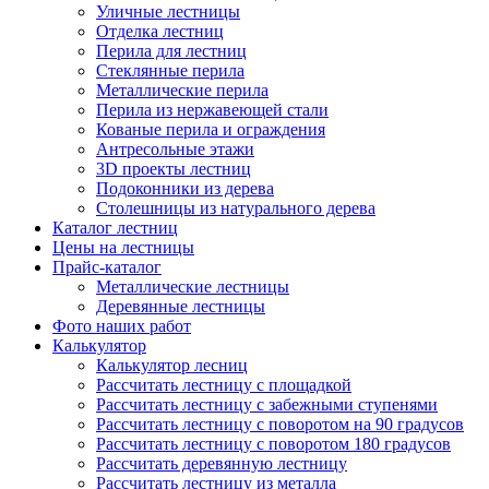
Уличные лестницы
Отделка лестниц
Перила для лестниц
Стеклянные перила
Металлические перила
Перила из нержавеющей стали
Кованые перила и ограждения
Антресольные этажи
3D проекты лестниц
Подоконники из дерева
Столешницы из натурального дерева
Каталог лестниц
Цены на лестницы
Прайс-каталог
Металлические лестницы
Деревянные лестницы
Фото наших работ
Калькулятор
Калькулятор лесниц
Рассчитать лестницу с площадкой
Рассчитать лестницу с забежными ступенями
Рассчитать лестницу с поворотом на 90 градусов
Рассчитать лестницу с поворотом 180 градусов
Рассчитать деревянную лестницу
Рассчитать лестницу из металла