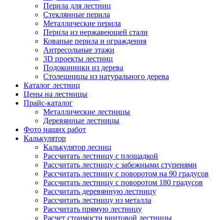
Перила для лестниц
Стеклянные перила
Металлические перила
Перила из нержавеющей стали
Кованые перила и ограждения
Антресольные этажи
3D проекты лестниц
Подоконники из дерева
Столешницы из натурального дерева
Каталог лестниц
Цены на лестницы
Прайс-каталог
Металлические лестницы
Деревянные лестницы
Фото наших работ
Калькулятор
Калькулятор лесниц
Рассчитать лестницу с площадкой
Рассчитать лестницу с забежными ступенями
Рассчитать лестницу с поворотом на 90 градусов
Рассчитать лестницу с поворотом 180 градусов
Рассчитать деревянную лестницу
Рассчитать лестницу из металла
Рассчитать прямую лестницу
Расчет стоимости винтовой лестницы