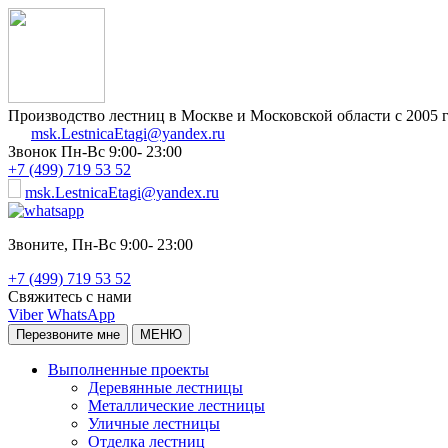
Производство лестниц в Москве и Московской области с 2005 
msk.LestnicaEtagi@yandex.ru
Звонок
Пн-Вс 9:00- 23:00
+7 (499) 719 53 52
msk.LestnicaEtagi@yandex.ru
Звоните,
Пн-Вс 9:00- 23:00
+7 (499) 719 53 52
Свяжитесь с нами
Viber
WhatsApp
Перезвоните мне
МЕНЮ
Выполненные проекты
Деревянные лестницы
Металлические лестницы
Уличные лестницы
Отделка лестниц