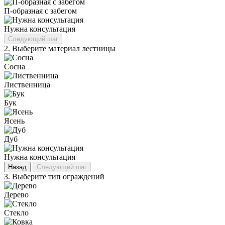
П‑образная с забегом
Нужна консультация
Следующий шаг
2.
Выберите материал лестницы
Сосна
Лиственница
Бук
Ясень
Дуб
Нужна консультация
Назад
Следующий шаг
3.
Выберите тип ограждений
Дерево
Стекло