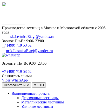
Производство лестниц в Москве и Московской области с 2005
года
msk.LestnicaEtagi@yandex.ru
Звонок
Пн-Вс 9:00- 23:00
+7 (499) 719 53 52
msk.LestnicaEtagi@yandex.ru
Звоните,
Пн-Вс 9:00- 23:00
+7 (499) 719 53 52
Свяжитесь с нами
Viber
WhatsApp
Перезвоните мне
МЕНЮ
Выполненные проекты
Деревянные лестницы
Металлические лестницы
Уличные лестницы