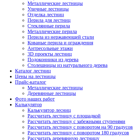
Металлические лестницы
Уличные лестницы
Отделка лестниц
Перила для лестниц
Стеклянные перила
Металлические перила
Перила из нержавеющей стали
Кованые перила и ограждения
Антресольные этажи
3D проекты лестниц
Подоконники из дерева
Столешницы из натурального дерева
Каталог лестниц
Цены на лестницы
Прайс-каталог
Металлические лестницы
Деревянные лестницы
Фото наших работ
Калькулятор
Калькулятор лесниц
Рассчитать лестницу с площадкой
Рассчитать лестницу с забежными ступенями
Рассчитать лестницу с поворотом на 90 градусов
Рассчитать лестницу с поворотом 180 градусов
Рассчитать деревянную лестницу