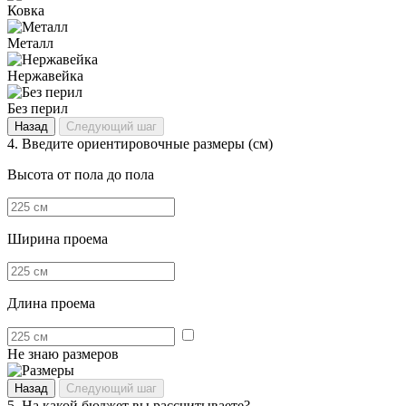
Ковка
Металл
Нержавейка
Без перил
Назад
Следующий шаг
4.
Введите ориентировочные размеры (см)
Высота от пола до пола
Ширина проема
Длина проема
Не знаю размеров
Назад
Следующий шаг
5.
На какой бюджет вы рассчитываете?