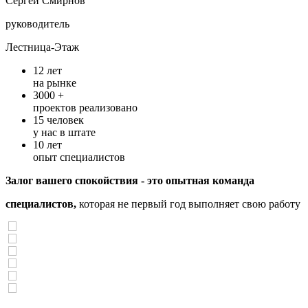
Cергей Смирнов
руководитель
Лестница-Этаж
12
лет
на рынке
3000 +
проектов реализовано
15
человек
у нас в штате
10
лет
опыт специалистов
Залог вашего спокойствия - это опытная команда
специалистов,
которая не первый год выполняет свою работу