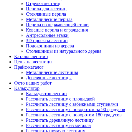
Отделка лестниц
Перила для лестниц
Стеклянные перила
Металлические перила
Перила из нержавеющей стали
Кованые перила и ограждения
Антресольные этажи
3D проекты лестниц
Подоконники из дерева
Столешницы из натурального дерева
Каталог лестниц
Цены на лестницы
Прайс-каталог
Металлические лестницы
Деревянные лестницы
Фото наших работ
Калькулятор
Калькулятор лесниц
Рассчитать лестницу с площадкой
Рассчитать лестницу с забежными ступенями
Рассчитать лестницу с поворотом на 90 градусов
Рассчитать лестницу с поворотом 180 градусов
Рассчитать деревянную лестницу
Рассчитать лестницу из металла
Рассчитать прямую лестницу