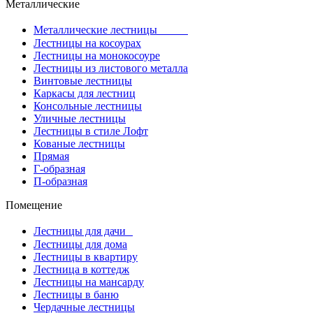
Металлические
Металлические лестницы
Лестницы на косоурах
Лестницы на монокосоуре
Лестницы из листового металла
Винтовые лестницы
Каркасы для лестниц
Консольные лестницы
Уличные лестницы
Лестницы в стиле Лофт
Кованые лестницы
Прямая
Г-образная
П-образная
Помещение
Лестницы для дачи
Лестницы для дома
Лестницы в квартиру
Лестница в коттедж
Лестницы на мансарду
Лестницы в баню
Чердачные лестницы