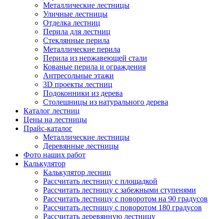
Металлические лестницы
Уличные лестницы
Отделка лестниц
Перила для лестниц
Стеклянные перила
Металлические перила
Перила из нержавеющей стали
Кованые перила и ограждения
Антресольные этажи
3D проекты лестниц
Подоконники из дерева
Столешницы из натурального дерева
Каталог лестниц
Цены на лестницы
Прайс-каталог
Металлические лестницы
Деревянные лестницы
Фото наших работ
Калькулятор
Калькулятор лесниц
Рассчитать лестницу с площадкой
Рассчитать лестницу с забежными ступенями
Рассчитать лестницу с поворотом на 90 градусов
Рассчитать лестницу с поворотом 180 градусов
Рассчитать деревянную лестницу