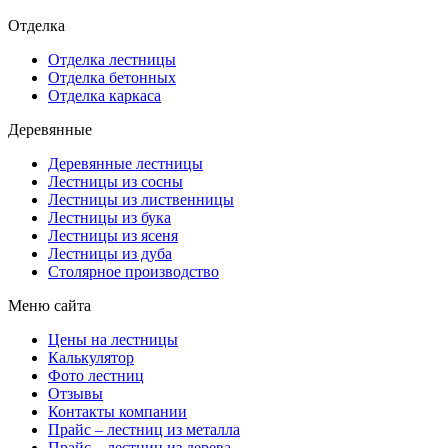
Отделка
Отделка лестницы
Отделка бетонных
Отделка каркаса
Деревянные
Деревянные лестницы
Лестницы из сосны
Лестницы из лиственницы
Лестницы из бука
Лестницы из ясеня
Лестницы из дуба
Столярное производство
Меню сайта
Цены на лестницы
Калькулятор
Фото лестниц
Отзывы
Контакты компании
Прайс – лестниц из металла
Прайс – лестниц из дерева