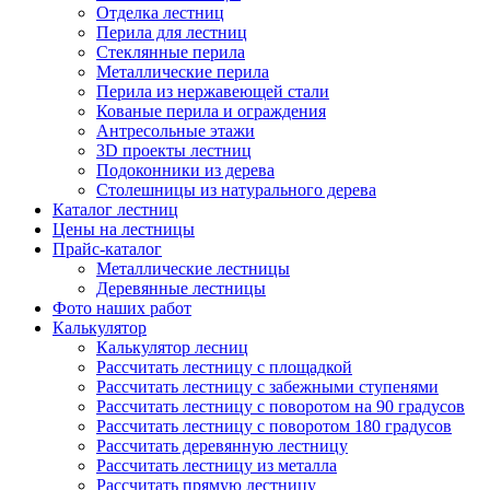
Отделка лестниц
Перила для лестниц
Стеклянные перила
Металлические перила
Перила из нержавеющей стали
Кованые перила и ограждения
Антресольные этажи
3D проекты лестниц
Подоконники из дерева
Столешницы из натурального дерева
Каталог лестниц
Цены на лестницы
Прайс-каталог
Металлические лестницы
Деревянные лестницы
Фото наших работ
Калькулятор
Калькулятор лесниц
Рассчитать лестницу с площадкой
Рассчитать лестницу с забежными ступенями
Рассчитать лестницу с поворотом на 90 градусов
Рассчитать лестницу с поворотом 180 градусов
Рассчитать деревянную лестницу
Рассчитать лестницу из металла
Рассчитать прямую лестницу