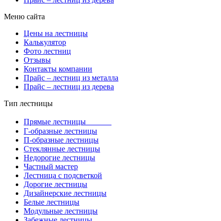
Меню сайта
Цены на лестницы
Калькулятор
Фото лестниц
Отзывы
Контакты компании
Прайс – лестниц из металла
Прайс – лестниц из дерева
Тип лестницы
Прямые лестницы
Г-образные лестницы
П-образные лестницы
Стеклянные лестницы
Недорогие лестницы
Частный мастер
Лестница с подсветкой
Дорогие лестницы
Дизайнерские лестницы
Белые лестницы
Модульные лестницы
Забежные лестницы