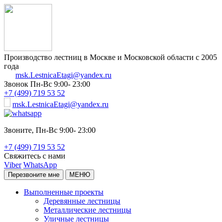
Производство лестниц в Москве и Московской области с 2005
года
msk.LestnicaEtagi@yandex.ru
Звонок
Пн-Вс 9:00- 23:00
+7 (499) 719 53 52
msk.LestnicaEtagi@yandex.ru
Звоните,
Пн-Вс 9:00- 23:00
+7 (499) 719 53 52
Свяжитесь с нами
Viber
WhatsApp
Перезвоните мне
МЕНЮ
Выполненные проекты
Деревянные лестницы
Металлические лестницы
Уличные лестницы