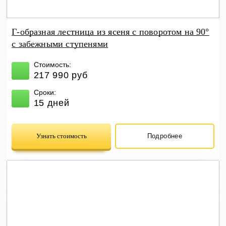
Г-образная лестница из ясеня с поворотом на 90°
с забежными ступенями
Стоимость:
217 990 руб
Сроки:
15 дней
Узнать стоимость
Подробнее