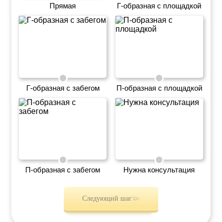
Прямая
Г‑образная с площадкой
Г‑образная с забегом
П‑образная с площадкой
П‑образная с забегом
Нужна консультация
Следующий шаг