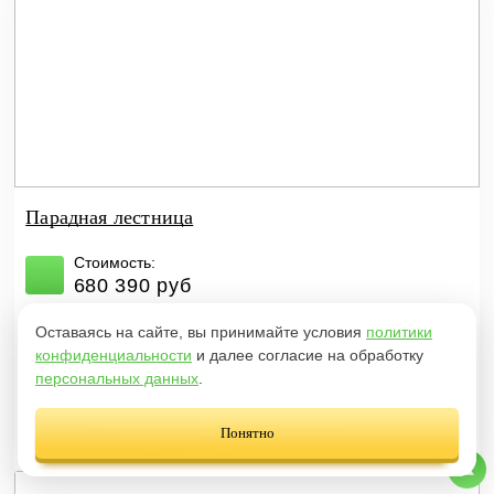
Парадная лестница
Стоимость:
680 390 руб
Сроки:
Оставаясь на сайте, вы принимайте условия
политики
15 дней
конфиденциальности
и далее согласие на обработку
персональных данных
.
Узнать стоимость
Подробнее
Понятно