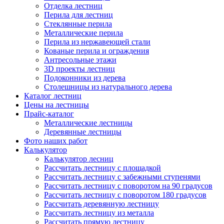
Отделка лестниц
Перила для лестниц
Стеклянные перила
Металлические перила
Перила из нержавеющей стали
Кованые перила и ограждения
Антресольные этажи
3D проекты лестниц
Подоконники из дерева
Столешницы из натурального дерева
Каталог лестниц
Цены на лестницы
Прайс-каталог
Металлические лестницы
Деревянные лестницы
Фото наших работ
Калькулятор
Калькулятор лесниц
Рассчитать лестницу с площадкой
Рассчитать лестницу с забежными ступенями
Рассчитать лестницу с поворотом на 90 градусов
Рассчитать лестницу с поворотом 180 градусов
Рассчитать деревянную лестницу
Рассчитать лестницу из металла
Рассчитать прямую лестницу