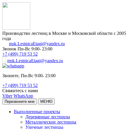
Производство лестниц в Москве и Московской области с 2005
года
msk.LestnicaEtagi@yandex.ru
Звонок
Пн-Вс 9:00- 23:00
+7 (499) 719 53 52
msk.LestnicaEtagi@yandex.ru
Звоните,
Пн-Вс 9:00- 23:00
+7 (499) 719 53 52
Свяжитесь с нами
Viber
WhatsApp
Перезвоните мне
МЕНЮ
Выполненные проекты
Деревянные лестницы
Металлические лестницы
Уличные лестницы