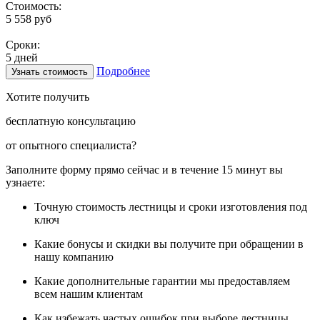
Стоимость:
5 558 руб
Сроки:
5 дней
Подробнее
Узнать стоимость
Хотите получить
бесплатную консультацию
от опытного специалиста?
Заполните форму прямо сейчас и в течение
15 минут вы
узнаете:
Точную стоимость
лестницы и сроки изготовления под
ключ
Какие
бонусы и скидки
вы получите при обращении в
нашу компанию
Какие
дополнительные гарантии
мы предоставляем
всем нашим клиентам
Как
избежать частых ошибок
при выборе лестницы