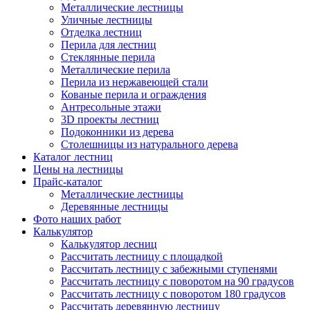
Металлические лестницы
Уличные лестницы
Отделка лестниц
Перила для лестниц
Стеклянные перила
Металлические перила
Перила из нержавеющей стали
Кованые перила и ограждения
Антресольные этажи
3D проекты лестниц
Подоконники из дерева
Столешницы из натурального дерева
Каталог лестниц
Цены на лестницы
Прайс-каталог
Металлические лестницы
Деревянные лестницы
Фото наших работ
Калькулятор
Калькулятор лесниц
Рассчитать лестницу с площадкой
Рассчитать лестницу с забежными ступенями
Рассчитать лестницу с поворотом на 90 градусов
Рассчитать лестницу с поворотом 180 градусов
Рассчитать деревянную лестницу