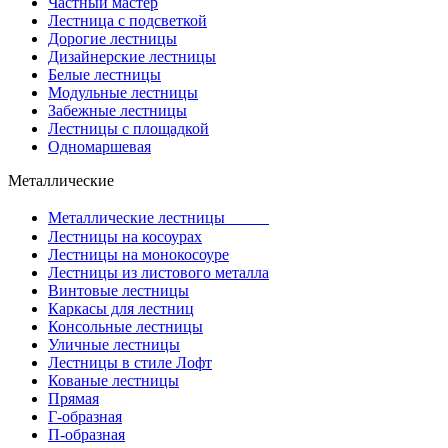
Частный мастер
Лестница с подсветкой
Дорогие лестницы
Дизайнерские лестницы
Белые лестницы
Модульные лестницы
Забежные лестницы
Лестницы с площадкой
Одномаршевая
Металлические
Металлические лестницы
Лестницы на косоурах
Лестницы на монокосоуре
Лестницы из листового металла
Винтовые лестницы
Каркасы для лестниц
Консольные лестницы
Уличные лестницы
Лестницы в стиле Лофт
Кованые лестницы
Прямая
Г-образная
П-образная