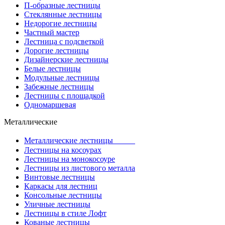
П-образные лестницы
Стеклянные лестницы
Недорогие лестницы
Частный мастер
Лестница с подсветкой
Дорогие лестницы
Дизайнерские лестницы
Белые лестницы
Модульные лестницы
Забежные лестницы
Лестницы с площадкой
Одномаршевая
Металлические
Металлические лестницы
Лестницы на косоурах
Лестницы на монокосоуре
Лестницы из листового металла
Винтовые лестницы
Каркасы для лестниц
Консольные лестницы
Уличные лестницы
Лестницы в стиле Лофт
Кованые лестницы